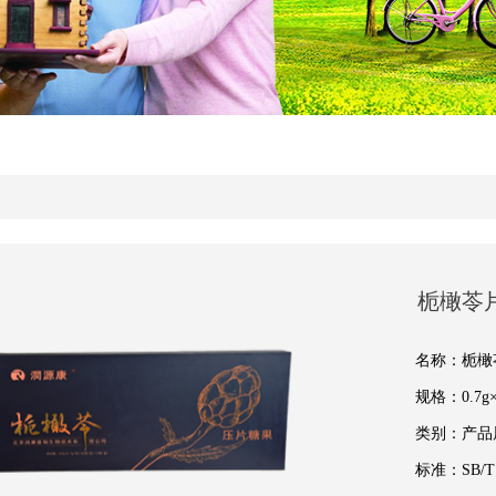
栀橄苓
名称：栀橄
规格：0.7g
类别：产品
标准：SB/T1