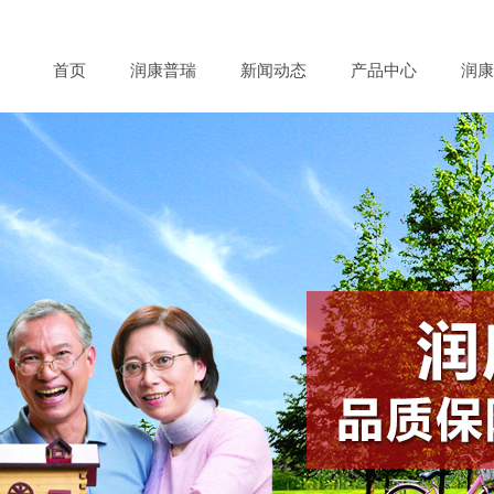
首页
润康普瑞
新闻动态
产品中心
润康